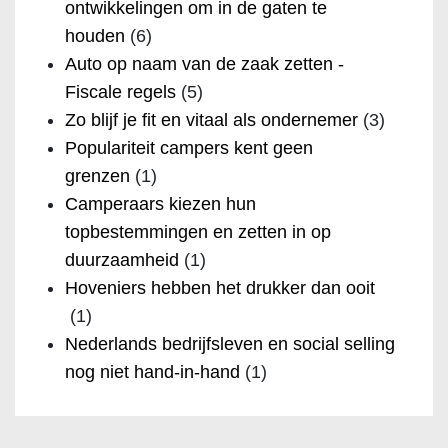
ontwikkelingen om in de gaten te
houden
(6)
Auto op naam van de zaak zetten -
Fiscale regels
(5)
Zo blijf je fit en vitaal als ondernemer
(3)
Populariteit campers kent geen
grenzen
(1)
Camperaars kiezen hun
topbestemmingen en zetten in op
duurzaamheid
(1)
Hoveniers hebben het drukker dan ooit
(1)
Nederlands bedrijfsleven en social selling
nog niet hand-in-hand
(1)