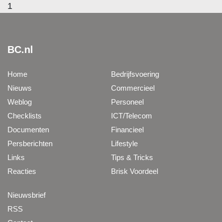
1
BC.nl
Home
Bedrijfsvoering
Nieuws
Commercieel
Weblog
Personeel
Checklists
ICT/Telecom
Documenten
Financieel
Persberichten
Lifestyle
Links
Tips & Tricks
Reacties
Brisk Voordeel
Nieuwsbrief
RSS