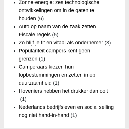
Zonne-energie: zes technologische
ontwikkelingen om in de gaten te
houden
(6)
Auto op naam van de zaak zetten -
Fiscale regels
(5)
Zo blijf je fit en vitaal als ondernemer
(3)
Populariteit campers kent geen
grenzen
(1)
Camperaars kiezen hun
topbestemmingen en zetten in op
duurzaamheid
(1)
Hoveniers hebben het drukker dan ooit
(1)
Nederlands bedrijfsleven en social selling
nog niet hand-in-hand
(1)