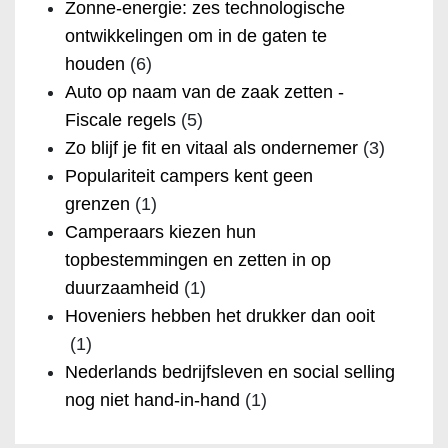
Zonne-energie: zes technologische
ontwikkelingen om in de gaten te
houden
(6)
Auto op naam van de zaak zetten -
Fiscale regels
(5)
Zo blijf je fit en vitaal als ondernemer
(3)
Populariteit campers kent geen
grenzen
(1)
Camperaars kiezen hun
topbestemmingen en zetten in op
duurzaamheid
(1)
Hoveniers hebben het drukker dan ooit
(1)
Nederlands bedrijfsleven en social selling
nog niet hand-in-hand
(1)