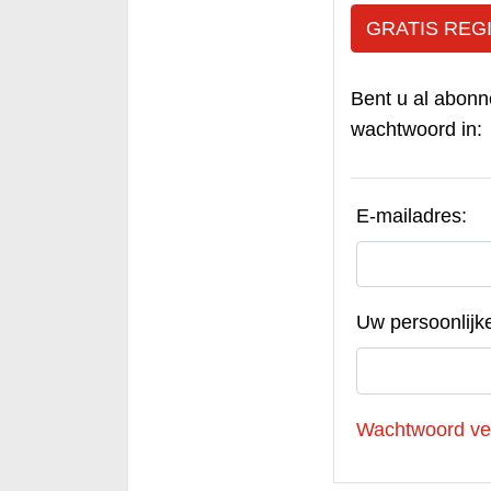
GRATIS REG
Bent u al abonn
wachtwoord in:
E-mailadres:
Uw persoonlijk
Wachtwoord ve