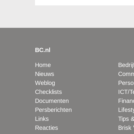
BC.nl
Home
Bedrij
Nieuws
Comme
Weblog
Perso
Checklists
ICT/T
Documenten
Financ
Persberichten
Lifest
Links
Tips &
Reacties
Brisk