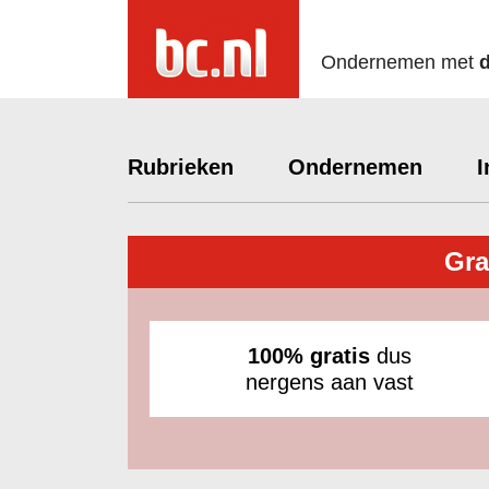
Ondernemen met
Rubrieken
Ondernemen
I
Gra
100% gratis
dus
nergens aan vast