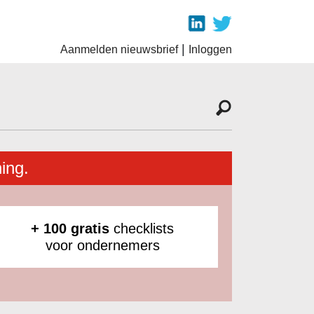
|
Aanmelden nieuwsbrief
Inloggen
ing.
+ 100 gratis
checklists
voor ondernemers