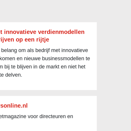
t innovatieve verdienmodellen
ijven op een rijtje
 belang om als bedrijf met innovatieve
 komen en nieuwe businessmodellen te
 bij te blijven in de markt en niet het
te delven.
sonline.nl
netmagazine voor directeuren en