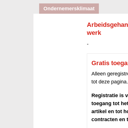
Ondernemersklimaat
Arbeidsgehand
werk
-
Gratis toeg
Alleen geregis
tot deze pagina.
Registratie is v
toegang tot h
artikel en tot 
contracten en t