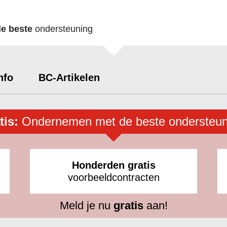
de beste
ondersteuning
nfo
BC-Artikelen
tis:
Ondernemen met de beste ondersteun
Honderden gratis
voorbeeldcontracten
Meld je nu
gratis
aan!