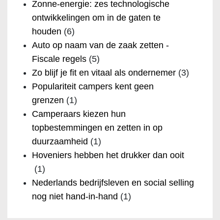
Zonne-energie: zes technologische
ontwikkelingen om in de gaten te
houden
(6)
Auto op naam van de zaak zetten -
Fiscale regels
(5)
Zo blijf je fit en vitaal als ondernemer
(3)
Populariteit campers kent geen
grenzen
(1)
Camperaars kiezen hun
topbestemmingen en zetten in op
duurzaamheid
(1)
Hoveniers hebben het drukker dan ooit
(1)
Nederlands bedrijfsleven en social selling
nog niet hand-in-hand
(1)