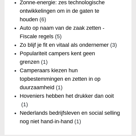
Zonne-energie: zes technologische
ontwikkelingen om in de gaten te
houden
(6)
Auto op naam van de zaak zetten -
Fiscale regels
(5)
Zo blijf je fit en vitaal als ondernemer
(3)
Populariteit campers kent geen
grenzen
(1)
Camperaars kiezen hun
topbestemmingen en zetten in op
duurzaamheid
(1)
Hoveniers hebben het drukker dan ooit
(1)
Nederlands bedrijfsleven en social selling
nog niet hand-in-hand
(1)