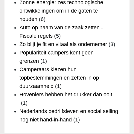
Zonne-energie: zes technologische
ontwikkelingen om in de gaten te
houden
(6)
Auto op naam van de zaak zetten -
Fiscale regels
(5)
Zo blijf je fit en vitaal als ondernemer
(3)
Populariteit campers kent geen
grenzen
(1)
Camperaars kiezen hun
topbestemmingen en zetten in op
duurzaamheid
(1)
Hoveniers hebben het drukker dan ooit
(1)
Nederlands bedrijfsleven en social selling
nog niet hand-in-hand
(1)