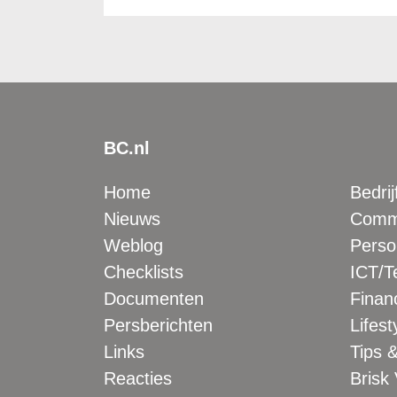
BC.nl
Home
Bedrij
Nieuws
Comme
Weblog
Perso
Checklists
ICT/T
Documenten
Financ
Persberichten
Lifest
Links
Tips &
Reacties
Brisk