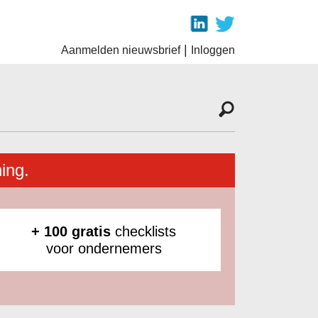
|
Aanmelden nieuwsbrief
Inloggen
ing.
+ 100 gratis
checklists
voor ondernemers