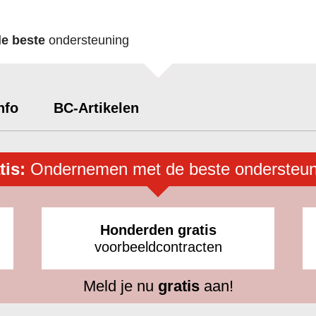
de beste
ondersteuning
nfo
BC-Artikelen
tis:
Ondernemen met de beste ondersteun
Honderden gratis
voorbeeldcontracten
Meld je nu
gratis
aan!