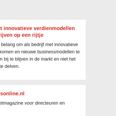
t innovatieve verdienmodellen
ijven op een rijtje
 belang om als bedrijf met innovatieve
 komen en nieuwe businessmodellen te
 bij te blijven in de markt en niet het
te delven.
sonline.nl
netmagazine voor directeuren en