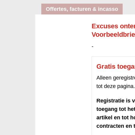
Offertes, facturen & incasso
Excuses onte
Voorbeeldbrie
-
Gratis toeg
Alleen geregis
tot deze pagina.
Registratie is v
toegang tot h
artikel en tot 
contracten en t