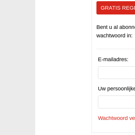
GRATIS REG
Bent u al abonn
wachtwoord in:
E-mailadres:
Uw persoonlijk
Wachtwoord ve