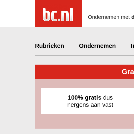
Ondernemen met
Rubrieken
Ondernemen
I
Gra
100% gratis
dus
nergens aan vast