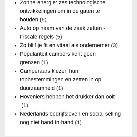
Zonne-energie: zes technologische
ontwikkelingen om in de gaten te
houden
(6)
Auto op naam van de zaak zetten -
Fiscale regels
(5)
Zo blijf je fit en vitaal als ondernemer
(3)
Populariteit campers kent geen
grenzen
(1)
Camperaars kiezen hun
topbestemmingen en zetten in op
duurzaamheid
(1)
Hoveniers hebben het drukker dan ooit
(1)
Nederlands bedrijfsleven en social selling
nog niet hand-in-hand
(1)