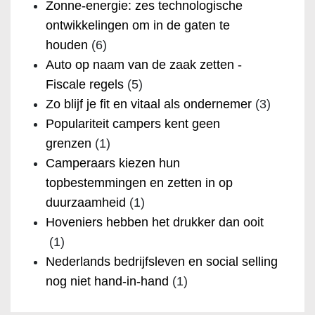
Zonne-energie: zes technologische
ontwikkelingen om in de gaten te
houden
(6)
Auto op naam van de zaak zetten -
Fiscale regels
(5)
Zo blijf je fit en vitaal als ondernemer
(3)
Populariteit campers kent geen
grenzen
(1)
Camperaars kiezen hun
topbestemmingen en zetten in op
duurzaamheid
(1)
Hoveniers hebben het drukker dan ooit
(1)
Nederlands bedrijfsleven en social selling
nog niet hand-in-hand
(1)