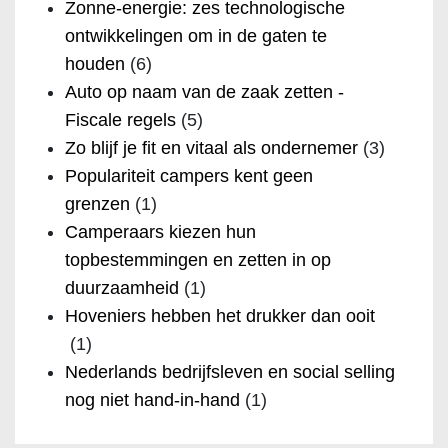
Zonne-energie: zes technologische
ontwikkelingen om in de gaten te
houden
(6)
Auto op naam van de zaak zetten -
Fiscale regels
(5)
Zo blijf je fit en vitaal als ondernemer
(3)
Populariteit campers kent geen
grenzen
(1)
Camperaars kiezen hun
topbestemmingen en zetten in op
duurzaamheid
(1)
Hoveniers hebben het drukker dan ooit
(1)
Nederlands bedrijfsleven en social selling
nog niet hand-in-hand
(1)