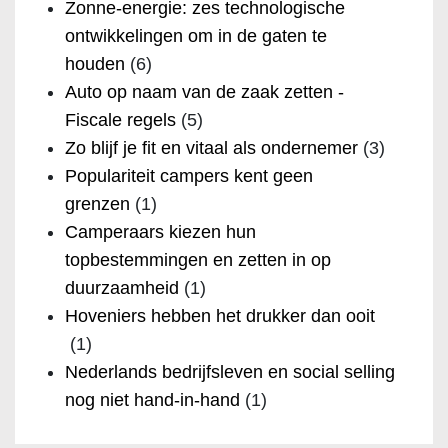
Zonne-energie: zes technologische
ontwikkelingen om in de gaten te
houden
(6)
Auto op naam van de zaak zetten -
Fiscale regels
(5)
Zo blijf je fit en vitaal als ondernemer
(3)
Populariteit campers kent geen
grenzen
(1)
Camperaars kiezen hun
topbestemmingen en zetten in op
duurzaamheid
(1)
Hoveniers hebben het drukker dan ooit
(1)
Nederlands bedrijfsleven en social selling
nog niet hand-in-hand
(1)