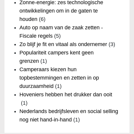
Zonne-energie: zes technologische
ontwikkelingen om in de gaten te
houden
(6)
Auto op naam van de zaak zetten -
Fiscale regels
(5)
Zo blijf je fit en vitaal als ondernemer
(3)
Populariteit campers kent geen
grenzen
(1)
Camperaars kiezen hun
topbestemmingen en zetten in op
duurzaamheid
(1)
Hoveniers hebben het drukker dan ooit
(1)
Nederlands bedrijfsleven en social selling
nog niet hand-in-hand
(1)