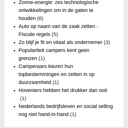
Zonne-energie: zes technologische
ontwikkelingen om in de gaten te
houden
(6)
Auto op naam van de zaak zetten -
Fiscale regels
(5)
Zo blijf je fit en vitaal als ondernemer
(3)
Populariteit campers kent geen
grenzen
(1)
Camperaars kiezen hun
topbestemmingen en zetten in op
duurzaamheid
(1)
Hoveniers hebben het drukker dan ooit
(1)
Nederlands bedrijfsleven en social selling
nog niet hand-in-hand
(1)