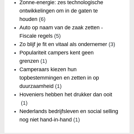
Zonne-energie: zes technologische
ontwikkelingen om in de gaten te
houden
(6)
Auto op naam van de zaak zetten -
Fiscale regels
(5)
Zo blijf je fit en vitaal als ondernemer
(3)
Populariteit campers kent geen
grenzen
(1)
Camperaars kiezen hun
topbestemmingen en zetten in op
duurzaamheid
(1)
Hoveniers hebben het drukker dan ooit
(1)
Nederlands bedrijfsleven en social selling
nog niet hand-in-hand
(1)