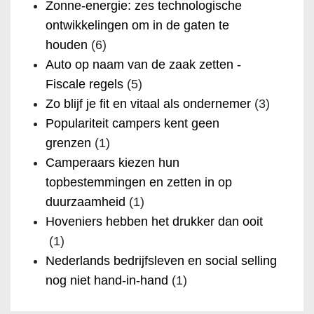
Zonne-energie: zes technologische
ontwikkelingen om in de gaten te
houden
(6)
Auto op naam van de zaak zetten -
Fiscale regels
(5)
Zo blijf je fit en vitaal als ondernemer
(3)
Populariteit campers kent geen
grenzen
(1)
Camperaars kiezen hun
topbestemmingen en zetten in op
duurzaamheid
(1)
Hoveniers hebben het drukker dan ooit
(1)
Nederlands bedrijfsleven en social selling
nog niet hand-in-hand
(1)