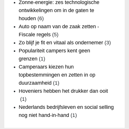
Zonne-energie: zes technologische
ontwikkelingen om in de gaten te
houden
(6)
Auto op naam van de zaak zetten -
Fiscale regels
(5)
Zo blijf je fit en vitaal als ondernemer
(3)
Populariteit campers kent geen
grenzen
(1)
Camperaars kiezen hun
topbestemmingen en zetten in op
duurzaamheid
(1)
Hoveniers hebben het drukker dan ooit
(1)
Nederlands bedrijfsleven en social selling
nog niet hand-in-hand
(1)