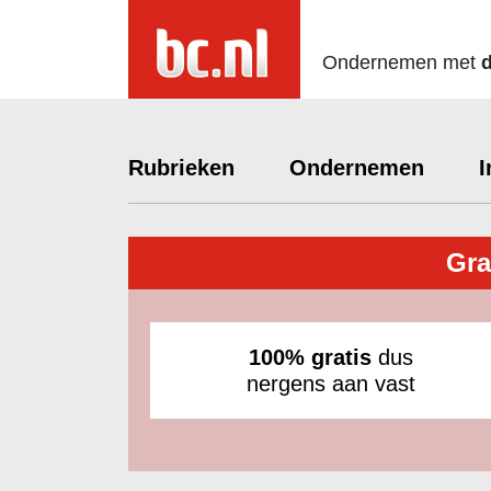
Ondernemen met
Rubrieken
Ondernemen
I
Gra
100% gratis
dus
nergens aan vast