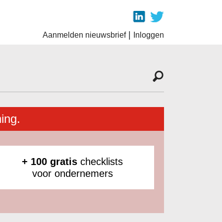
|
Aanmelden nieuwsbrief
Inloggen
ing.
+ 100 gratis
checklists
voor ondernemers