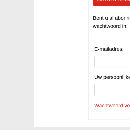
Bent u al abonn
wachtwoord in:
E-mailadres:
Uw persoonlijk
Wachtwoord ve