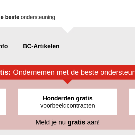
de beste
ondersteuning
nfo
BC-Artikelen
tis:
Ondernemen met de beste ondersteun
Honderden gratis
voorbeeldcontracten
Meld je nu
gratis
aan!