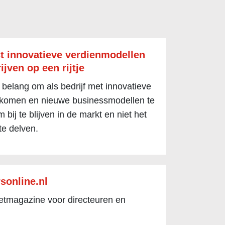
t innovatieve verdienmodellen
ijven op een rijtje
 belang om als bedrijf met innovatieve
 komen en nieuwe businessmodellen te
 bij te blijven in de markt en niet het
te delven.
sonline.nl
netmagazine voor directeuren en