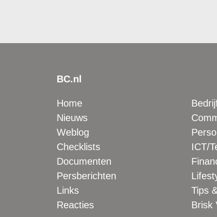
BC.nl
Home
Bedrij
Nieuws
Comme
Weblog
Perso
Checklists
ICT/T
Documenten
Financ
Persberichten
Lifest
Links
Tips &
Reacties
Brisk