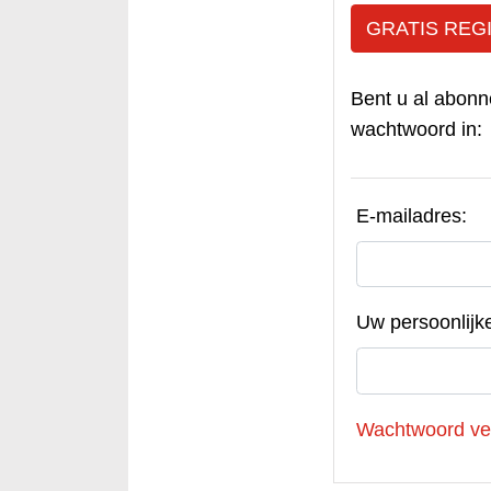
GRATIS REG
Bent u al abonn
wachtwoord in:
E-mailadres:
Uw persoonlijk
Wachtwoord ve