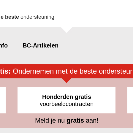
de beste
ondersteuning
nfo
BC-Artikelen
tis:
Ondernemen met de beste ondersteun
Honderden gratis
voorbeeldcontracten
Meld je nu
gratis
aan!