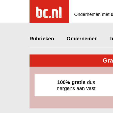
Ondernemen met
Rubrieken
Ondernemen
I
Gra
100% gratis
dus
nergens aan vast