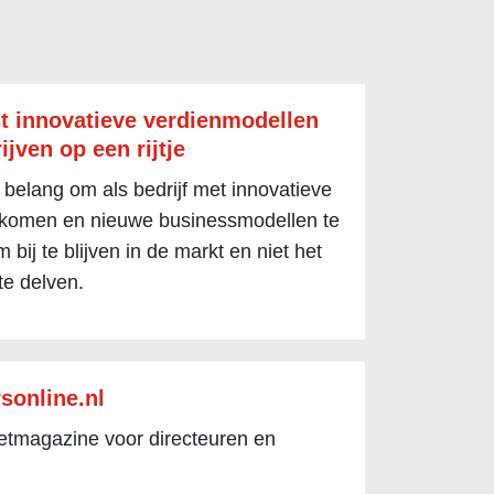
t innovatieve verdienmodellen
ijven op een rijtje
 belang om als bedrijf met innovatieve
 komen en nieuwe businessmodellen te
 bij te blijven in de markt en niet het
te delven.
sonline.nl
netmagazine voor directeuren en