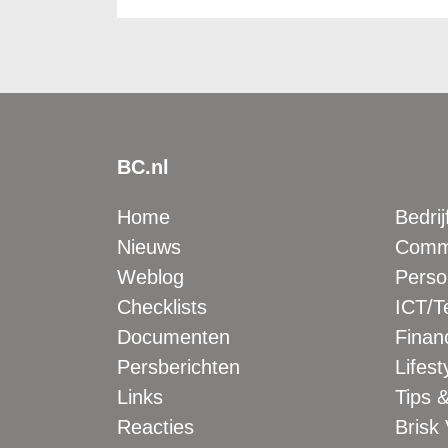
BC.nl
Home
Bedrij
Nieuws
Comme
Weblog
Perso
Checklists
ICT/T
Documenten
Financ
Persberichten
Lifest
Links
Tips &
Reacties
Brisk