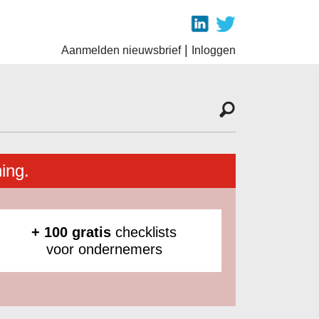
|
Aanmelden nieuwsbrief
Inloggen
ing.
+ 100 gratis
checklists
voor ondernemers