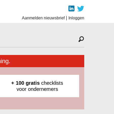
|
Aanmelden nieuwsbrief
Inloggen
ing.
+ 100 gratis
checklists
voor ondernemers