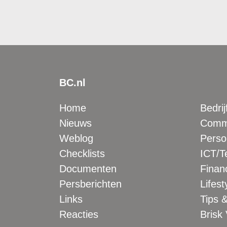
BC.nl
Home
Bedrij
Nieuws
Comme
Weblog
Perso
Checklists
ICT/T
Documenten
Financ
Persberichten
Lifest
Links
Tips &
Reacties
Brisk