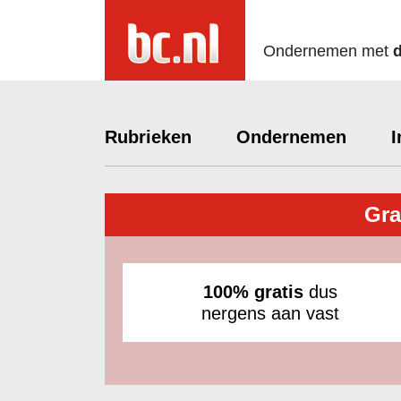
Ondernemen met
Rubrieken
Ondernemen
I
Gra
100% gratis
dus
nergens aan vast