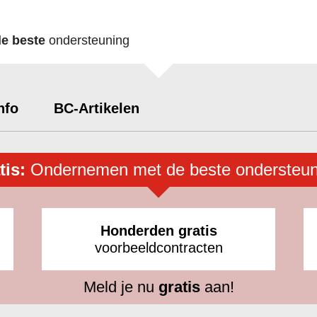
de beste
ondersteuning
nfo
BC-Artikelen
tis:
Ondernemen met de beste ondersteun
Honderden gratis
voorbeeldcontracten
Meld je nu
gratis
aan!