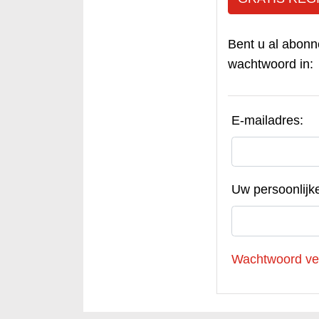
Bent u al abonn
wachtwoord in:
E-mailadres:
Uw persoonlijk
Wachtwoord ve