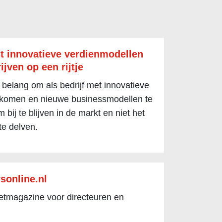
t innovatieve verdienmodellen
ijven op een rijtje
 belang om als bedrijf met innovatieve
 komen en nieuwe businessmodellen te
 bij te blijven in de markt en niet het
te delven.
sonline.nl
netmagazine voor directeuren en