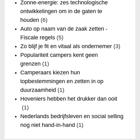
Zonne-energie: zes technologische
ontwikkelingen om in de gaten te
houden
(6)
Auto op naam van de zaak zetten -
Fiscale regels
(5)
Zo blijf je fit en vitaal als ondernemer
(3)
Populariteit campers kent geen
grenzen
(1)
Camperaars kiezen hun
topbestemmingen en zetten in op
duurzaamheid
(1)
Hoveniers hebben het drukker dan ooit
(1)
Nederlands bedrijfsleven en social selling
nog niet hand-in-hand
(1)