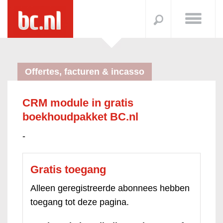
Offertes, facturen & incasso
CRM module in gratis
boekhoudpakket BC.nl
-
Gratis toegang
Alleen geregistreerde abonnees hebben
toegang tot deze pagina.