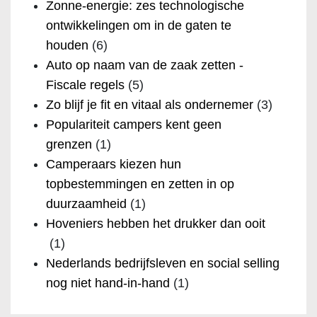
Zonne-energie: zes technologische
ontwikkelingen om in de gaten te
houden
(6)
Auto op naam van de zaak zetten -
Fiscale regels
(5)
Zo blijf je fit en vitaal als ondernemer
(3)
Populariteit campers kent geen
grenzen
(1)
Camperaars kiezen hun
topbestemmingen en zetten in op
duurzaamheid
(1)
Hoveniers hebben het drukker dan ooit
(1)
Nederlands bedrijfsleven en social selling
nog niet hand-in-hand
(1)