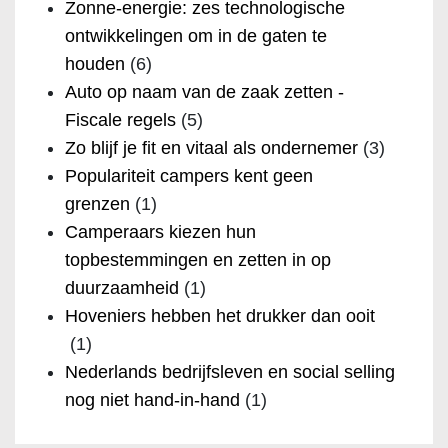
Zonne-energie: zes technologische
ontwikkelingen om in de gaten te
houden
(6)
Auto op naam van de zaak zetten -
Fiscale regels
(5)
Zo blijf je fit en vitaal als ondernemer
(3)
Populariteit campers kent geen
grenzen
(1)
Camperaars kiezen hun
topbestemmingen en zetten in op
duurzaamheid
(1)
Hoveniers hebben het drukker dan ooit
(1)
Nederlands bedrijfsleven en social selling
nog niet hand-in-hand
(1)