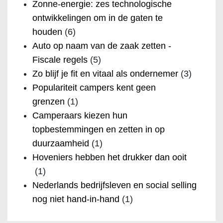
Zonne-energie: zes technologische
ontwikkelingen om in de gaten te
houden
(6)
Auto op naam van de zaak zetten -
Fiscale regels
(5)
Zo blijf je fit en vitaal als ondernemer
(3)
Populariteit campers kent geen
grenzen
(1)
Camperaars kiezen hun
topbestemmingen en zetten in op
duurzaamheid
(1)
Hoveniers hebben het drukker dan ooit
(1)
Nederlands bedrijfsleven en social selling
nog niet hand-in-hand
(1)