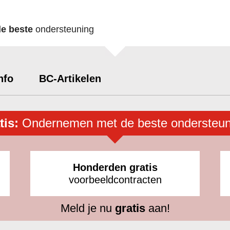
de beste
ondersteuning
nfo
BC-Artikelen
tis:
Ondernemen met de beste ondersteun
Honderden gratis
voorbeeldcontracten
Meld je nu
gratis
aan!