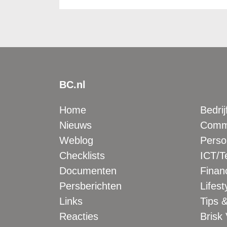
BC.nl
Home
Bedrij
Nieuws
Comme
Weblog
Perso
Checklists
ICT/T
Documenten
Financ
Persberichten
Lifest
Links
Tips &
Reacties
Brisk