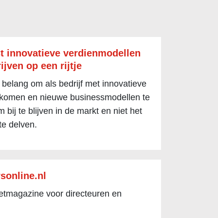
t innovatieve verdienmodellen
ijven op een rijtje
 belang om als bedrijf met innovatieve
 komen en nieuwe businessmodellen te
 bij te blijven in de markt en niet het
te delven.
sonline.nl
netmagazine voor directeuren en