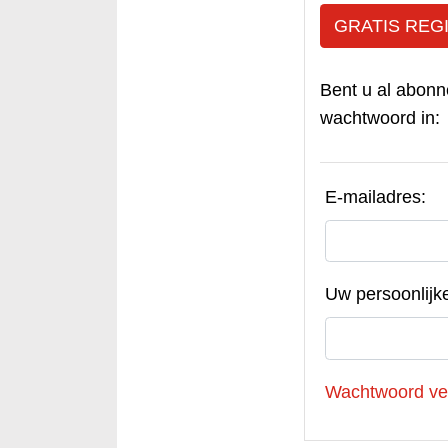
GRATIS REG
Bent u al abonn
wachtwoord in:
E-mailadres:
Uw persoonlijk
Wachtwoord ve