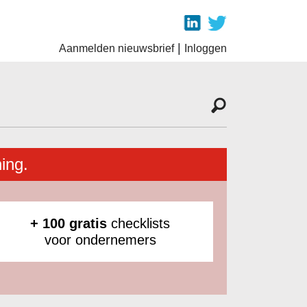
|
Aanmelden nieuwsbrief
Inloggen
ing.
+ 100 gratis
checklists
voor ondernemers