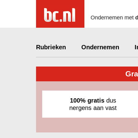
Ondernemen met
Rubrieken
Ondernemen
I
Gra
100% gratis
dus
nergens aan vast