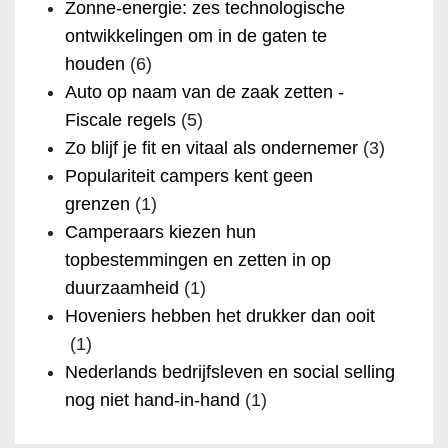
Zonne-energie: zes technologische
ontwikkelingen om in de gaten te
houden
(6)
Auto op naam van de zaak zetten -
Fiscale regels
(5)
Zo blijf je fit en vitaal als ondernemer
(3)
Populariteit campers kent geen
grenzen
(1)
Camperaars kiezen hun
topbestemmingen en zetten in op
duurzaamheid
(1)
Hoveniers hebben het drukker dan ooit
(1)
Nederlands bedrijfsleven en social selling
nog niet hand-in-hand
(1)