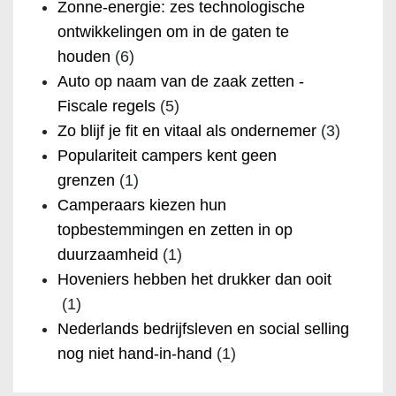
Zonne-energie: zes technologische
ontwikkelingen om in de gaten te
houden
(6)
Auto op naam van de zaak zetten -
Fiscale regels
(5)
Zo blijf je fit en vitaal als ondernemer
(3)
Populariteit campers kent geen
grenzen
(1)
Camperaars kiezen hun
topbestemmingen en zetten in op
duurzaamheid
(1)
Hoveniers hebben het drukker dan ooit
(1)
Nederlands bedrijfsleven en social selling
nog niet hand-in-hand
(1)