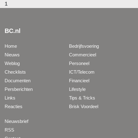
1
BC.nl
Home
Bedrijfsvoering
Nieuws
Commercieel
Weblog
Personeel
Checklists
ICT/Telecom
Documenten
Financieel
Persberichten
Lifestyle
Links
Tips & Tricks
Reacties
Brisk Voordeel
Nieuwsbrief
RSS