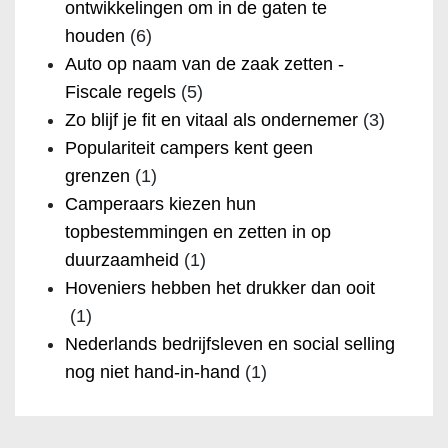
ontwikkelingen om in de gaten te
houden
(6)
Auto op naam van de zaak zetten -
Fiscale regels
(5)
Zo blijf je fit en vitaal als ondernemer
(3)
Populariteit campers kent geen
grenzen
(1)
Camperaars kiezen hun
topbestemmingen en zetten in op
duurzaamheid
(1)
Hoveniers hebben het drukker dan ooit
(1)
Nederlands bedrijfsleven en social selling
nog niet hand-in-hand
(1)