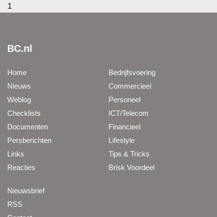
1
BC.nl
Home
Bedrijfsvoering
Nieuws
Commercieel
Weblog
Personeel
Checklists
ICT/Telecom
Documenten
Financieel
Persberichten
Lifestyle
Links
Tips & Tricks
Reacties
Brisk Voordeel
Nieuwsbrief
RSS