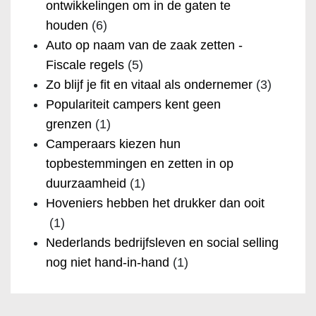
ontwikkelingen om in de gaten te
houden
(6)
Auto op naam van de zaak zetten -
Fiscale regels
(5)
Zo blijf je fit en vitaal als ondernemer
(3)
Populariteit campers kent geen
grenzen
(1)
Camperaars kiezen hun
topbestemmingen en zetten in op
duurzaamheid
(1)
Hoveniers hebben het drukker dan ooit
(1)
Nederlands bedrijfsleven en social selling
nog niet hand-in-hand
(1)