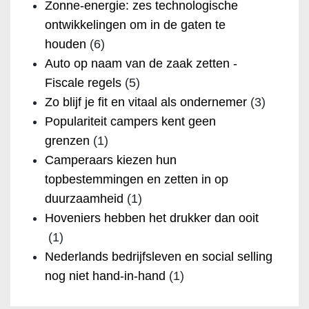
Zonne-energie: zes technologische
ontwikkelingen om in de gaten te
houden
(6)
Auto op naam van de zaak zetten -
Fiscale regels
(5)
Zo blijf je fit en vitaal als ondernemer
(3)
Populariteit campers kent geen
grenzen
(1)
Camperaars kiezen hun
topbestemmingen en zetten in op
duurzaamheid
(1)
Hoveniers hebben het drukker dan ooit
(1)
Nederlands bedrijfsleven en social selling
nog niet hand-in-hand
(1)