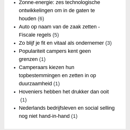
Zonne-energie: zes technologische
ontwikkelingen om in de gaten te
houden
(6)
Auto op naam van de zaak zetten -
Fiscale regels
(5)
Zo blijf je fit en vitaal als ondernemer
(3)
Populariteit campers kent geen
grenzen
(1)
Camperaars kiezen hun
topbestemmingen en zetten in op
duurzaamheid
(1)
Hoveniers hebben het drukker dan ooit
(1)
Nederlands bedrijfsleven en social selling
nog niet hand-in-hand
(1)