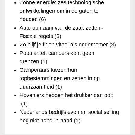
Zonne-energie: zes technologische
ontwikkelingen om in de gaten te
houden
(6)
Auto op naam van de zaak zetten -
Fiscale regels
(5)
Zo blijf je fit en vitaal als ondernemer
(3)
Populariteit campers kent geen
grenzen
(1)
Camperaars kiezen hun
topbestemmingen en zetten in op
duurzaamheid
(1)
Hoveniers hebben het drukker dan ooit
(1)
Nederlands bedrijfsleven en social selling
nog niet hand-in-hand
(1)