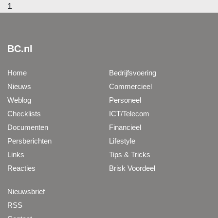
1
BC.nl
Home
Bedrijfsvoering
Nieuws
Commercieel
Weblog
Personeel
Checklists
ICT/Telecom
Documenten
Financieel
Persberichten
Lifestyle
Links
Tips & Tricks
Reacties
Brisk Voordeel
Nieuwsbrief
RSS