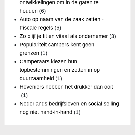
ontwikkelingen om in de gaten te
houden
(6)
Auto op naam van de zaak zetten -
Fiscale regels
(5)
Zo blijf je fit en vitaal als ondernemer
(3)
Populariteit campers kent geen
grenzen
(1)
Camperaars kiezen hun
topbestemmingen en zetten in op
duurzaamheid
(1)
Hoveniers hebben het drukker dan ooit
(1)
Nederlands bedrijfsleven en social selling
nog niet hand-in-hand
(1)