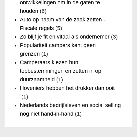
ontwikkelingen om in de gaten te
houden
(6)
Auto op naam van de zaak zetten -
Fiscale regels
(5)
Zo blijf je fit en vitaal als ondernemer
(3)
Populariteit campers kent geen
grenzen
(1)
Camperaars kiezen hun
topbestemmingen en zetten in op
duurzaamheid
(1)
Hoveniers hebben het drukker dan ooit
(1)
Nederlands bedrijfsleven en social selling
nog niet hand-in-hand
(1)