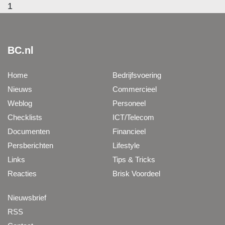
1
BC.nl
Home
Bedrijfsvoering
Nieuws
Commercieel
Weblog
Personeel
Checklists
ICT/Telecom
Documenten
Financieel
Persberichten
Lifestyle
Links
Tips & Tricks
Reacties
Brisk Voordeel
Nieuwsbrief
RSS