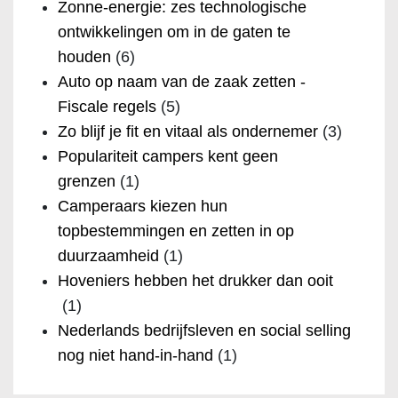
Zonne-energie: zes technologische
ontwikkelingen om in de gaten te
houden
(6)
Auto op naam van de zaak zetten -
Fiscale regels
(5)
Zo blijf je fit en vitaal als ondernemer
(3)
Populariteit campers kent geen
grenzen
(1)
Camperaars kiezen hun
topbestemmingen en zetten in op
duurzaamheid
(1)
Hoveniers hebben het drukker dan ooit
(1)
Nederlands bedrijfsleven en social selling
nog niet hand-in-hand
(1)