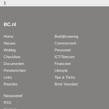
1
BC.nl
Home
Bedrijfsvoering
Nieuws
Commercieel
Weblog
Personeel
Checklists
ICT/Telecom
Documenten
Financieel
Persberichten
Lifestyle
Links
Tips & Tricks
Reacties
Brisk Voordeel
Nieuwsbrief
RSS