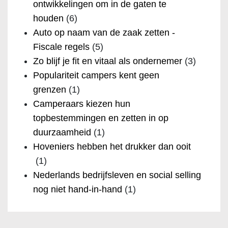
ontwikkelingen om in de gaten te
houden
(6)
Auto op naam van de zaak zetten -
Fiscale regels
(5)
Zo blijf je fit en vitaal als ondernemer
(3)
Populariteit campers kent geen
grenzen
(1)
Camperaars kiezen hun
topbestemmingen en zetten in op
duurzaamheid
(1)
Hoveniers hebben het drukker dan ooit
(1)
Nederlands bedrijfsleven en social selling
nog niet hand-in-hand
(1)