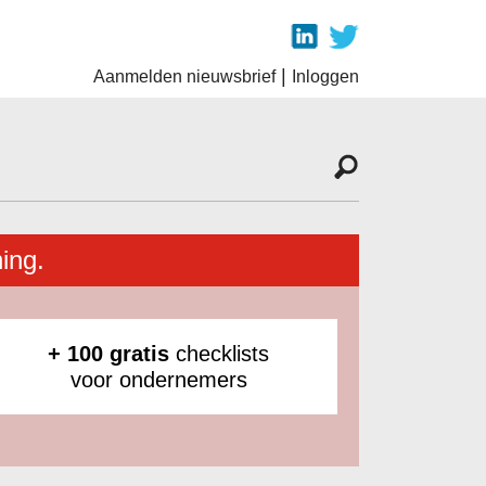
|
Aanmelden nieuwsbrief
Inloggen
ing.
+ 100 gratis
checklists
voor ondernemers