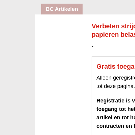
BC Artikelen
Verbeten stri
papieren bela
-
Gratis toeg
Alleen geregis
tot deze pagina.
Registratie is v
toegang tot h
artikel en tot 
contracten en t