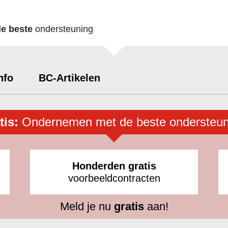
de beste
ondersteuning
nfo
BC-Artikelen
tis:
Ondernemen met de beste ondersteun
Honderden gratis
voorbeeldcontracten
Meld je nu
gratis
aan!