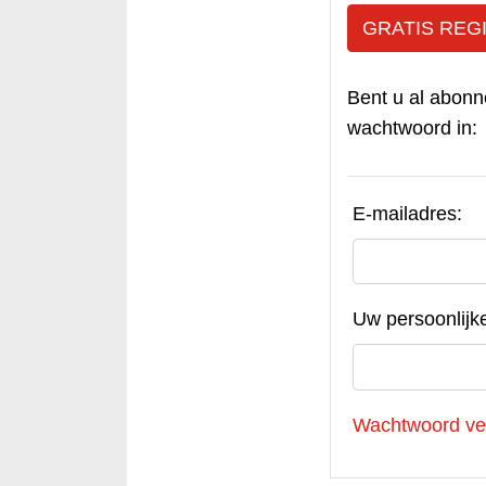
GRATIS REG
Bent u al abonn
wachtwoord in:
E-mailadres:
Uw persoonlijk
Wachtwoord ve