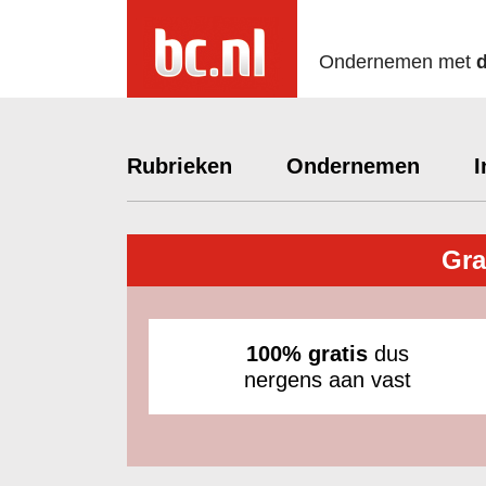
Ondernemen met
Rubrieken
Ondernemen
I
Gra
100% gratis
dus
nergens aan vast