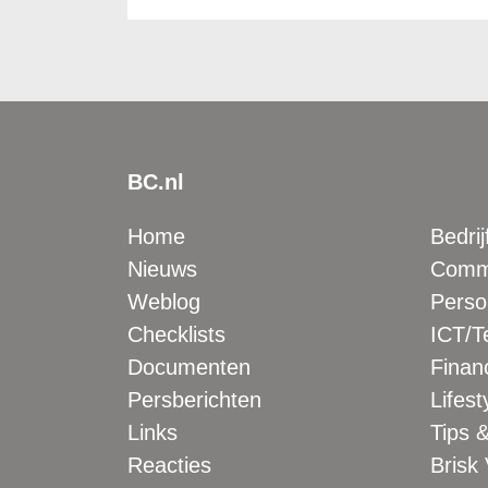
BC.nl
Home
Bedrij
Nieuws
Comme
Weblog
Perso
Checklists
ICT/T
Documenten
Financ
Persberichten
Lifest
Links
Tips &
Reacties
Brisk