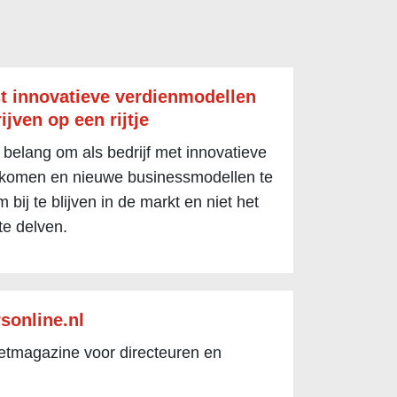
t innovatieve verdienmodellen
ijven op een rijtje
 belang om als bedrijf met innovatieve
 komen en nieuwe businessmodellen te
 bij te blijven in de markt en niet het
te delven.
sonline.nl
netmagazine voor directeuren en