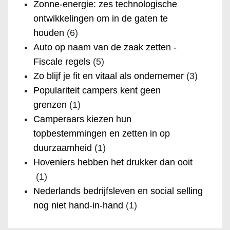
Zonne-energie: zes technologische
ontwikkelingen om in de gaten te
houden
(6)
Auto op naam van de zaak zetten -
Fiscale regels
(5)
Zo blijf je fit en vitaal als ondernemer
(3)
Populariteit campers kent geen
grenzen
(1)
Camperaars kiezen hun
topbestemmingen en zetten in op
duurzaamheid
(1)
Hoveniers hebben het drukker dan ooit
(1)
Nederlands bedrijfsleven en social selling
nog niet hand-in-hand
(1)