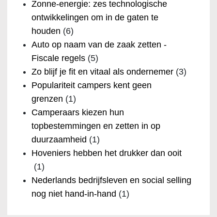
Zonne-energie: zes technologische
ontwikkelingen om in de gaten te
houden
(6)
Auto op naam van de zaak zetten -
Fiscale regels
(5)
Zo blijf je fit en vitaal als ondernemer
(3)
Populariteit campers kent geen
grenzen
(1)
Camperaars kiezen hun
topbestemmingen en zetten in op
duurzaamheid
(1)
Hoveniers hebben het drukker dan ooit
(1)
Nederlands bedrijfsleven en social selling
nog niet hand-in-hand
(1)