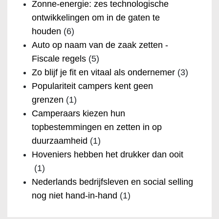
Zonne-energie: zes technologische
ontwikkelingen om in de gaten te
houden
(6)
Auto op naam van de zaak zetten -
Fiscale regels
(5)
Zo blijf je fit en vitaal als ondernemer
(3)
Populariteit campers kent geen
grenzen
(1)
Camperaars kiezen hun
topbestemmingen en zetten in op
duurzaamheid
(1)
Hoveniers hebben het drukker dan ooit
(1)
Nederlands bedrijfsleven en social selling
nog niet hand-in-hand
(1)