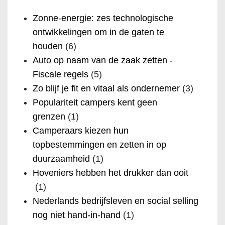
Zonne-energie: zes technologische
ontwikkelingen om in de gaten te
houden
(6)
Auto op naam van de zaak zetten -
Fiscale regels
(5)
Zo blijf je fit en vitaal als ondernemer
(3)
Populariteit campers kent geen
grenzen
(1)
Camperaars kiezen hun
topbestemmingen en zetten in op
duurzaamheid
(1)
Hoveniers hebben het drukker dan ooit
(1)
Nederlands bedrijfsleven en social selling
nog niet hand-in-hand
(1)