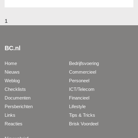
1
BC.nl
Home
Bedrijfsvoering
Nieuws
Commercieel
Weblog
Personeel
Checklists
ICT/Telecom
Documenten
Financieel
Persberichten
Lifestyle
Links
Tips & Tricks
Reacties
Brisk Voordeel