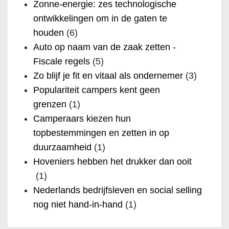
Zonne-energie: zes technologische
ontwikkelingen om in de gaten te
houden
(6)
Auto op naam van de zaak zetten -
Fiscale regels
(5)
Zo blijf je fit en vitaal als ondernemer
(3)
Populariteit campers kent geen
grenzen
(1)
Camperaars kiezen hun
topbestemmingen en zetten in op
duurzaamheid
(1)
Hoveniers hebben het drukker dan ooit
(1)
Nederlands bedrijfsleven en social selling
nog niet hand-in-hand
(1)