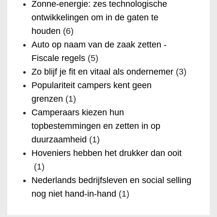
Zonne-energie: zes technologische
ontwikkelingen om in de gaten te
houden
(6)
Auto op naam van de zaak zetten -
Fiscale regels
(5)
Zo blijf je fit en vitaal als ondernemer
(3)
Populariteit campers kent geen
grenzen
(1)
Camperaars kiezen hun
topbestemmingen en zetten in op
duurzaamheid
(1)
Hoveniers hebben het drukker dan ooit
(1)
Nederlands bedrijfsleven en social selling
nog niet hand-in-hand
(1)