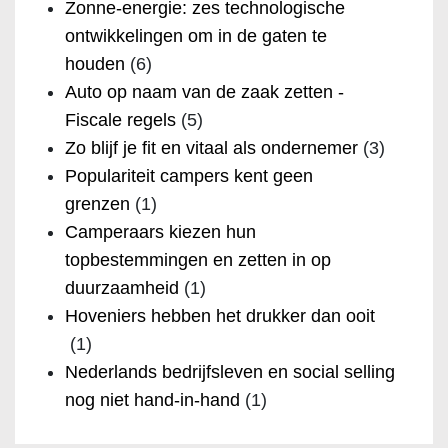
Zonne-energie: zes technologische
ontwikkelingen om in de gaten te
houden
(6)
Auto op naam van de zaak zetten -
Fiscale regels
(5)
Zo blijf je fit en vitaal als ondernemer
(3)
Populariteit campers kent geen
grenzen
(1)
Camperaars kiezen hun
topbestemmingen en zetten in op
duurzaamheid
(1)
Hoveniers hebben het drukker dan ooit
(1)
Nederlands bedrijfsleven en social selling
nog niet hand-in-hand
(1)