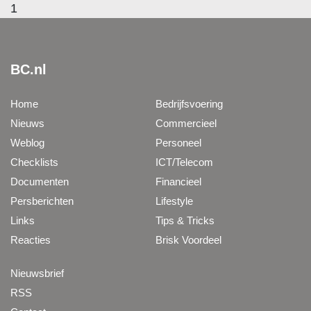
1
BC.nl
Home
Bedrijfsvoering
Nieuws
Commercieel
Weblog
Personeel
Checklists
ICT/Telecom
Documenten
Financieel
Persberichten
Lifestyle
Links
Tips & Tricks
Reacties
Brisk Voordeel
Nieuwsbrief
RSS