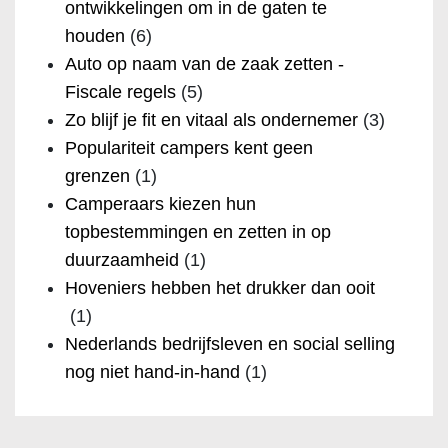
ontwikkelingen om in de gaten te
houden
(6)
Auto op naam van de zaak zetten -
Fiscale regels
(5)
Zo blijf je fit en vitaal als ondernemer
(3)
Populariteit campers kent geen
grenzen
(1)
Camperaars kiezen hun
topbestemmingen en zetten in op
duurzaamheid
(1)
Hoveniers hebben het drukker dan ooit
(1)
Nederlands bedrijfsleven en social selling
nog niet hand-in-hand
(1)