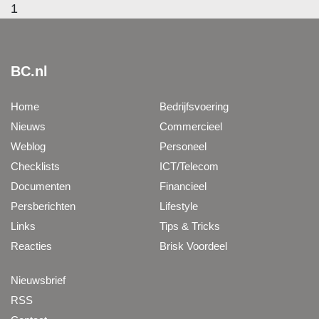
1
BC.nl
Home
Bedrijfsvoering
Nieuws
Commercieel
Weblog
Personeel
Checklists
ICT/Telecom
Documenten
Financieel
Persberichten
Lifestyle
Links
Tips & Tricks
Reacties
Brisk Voordeel
Nieuwsbrief
RSS