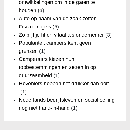
ontwikkelingen om in de gaten te
houden
(6)
Auto op naam van de zaak zetten -
Fiscale regels
(5)
Zo blijf je fit en vitaal als ondernemer
(3)
Populariteit campers kent geen
grenzen
(1)
Camperaars kiezen hun
topbestemmingen en zetten in op
duurzaamheid
(1)
Hoveniers hebben het drukker dan ooit
(1)
Nederlands bedrijfsleven en social selling
nog niet hand-in-hand
(1)