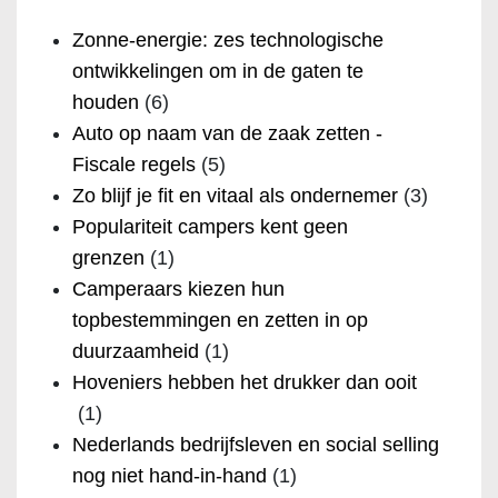
Zonne-energie: zes technologische
ontwikkelingen om in de gaten te
houden
(6)
Auto op naam van de zaak zetten -
Fiscale regels
(5)
Zo blijf je fit en vitaal als ondernemer
(3)
Populariteit campers kent geen
grenzen
(1)
Camperaars kiezen hun
topbestemmingen en zetten in op
duurzaamheid
(1)
Hoveniers hebben het drukker dan ooit
(1)
Nederlands bedrijfsleven en social selling
nog niet hand-in-hand
(1)