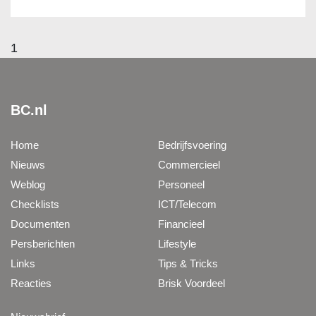
1
BC.nl
Home
Bedrijfsvoering
Nieuws
Commercieel
Weblog
Personeel
Checklists
ICT/Telecom
Documenten
Financieel
Persberichten
Lifestyle
Links
Tips & Tricks
Reacties
Brisk Voordeel