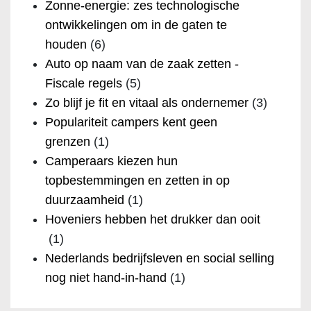
Zonne-energie: zes technologische
ontwikkelingen om in de gaten te
houden
(6)
Auto op naam van de zaak zetten -
Fiscale regels
(5)
Zo blijf je fit en vitaal als ondernemer
(3)
Populariteit campers kent geen
grenzen
(1)
Camperaars kiezen hun
topbestemmingen en zetten in op
duurzaamheid
(1)
Hoveniers hebben het drukker dan ooit
(1)
Nederlands bedrijfsleven en social selling
nog niet hand-in-hand
(1)