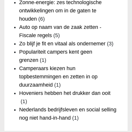
Zonne-energie: zes technologische
ontwikkelingen om in de gaten te
houden
(6)
Auto op naam van de zaak zetten -
Fiscale regels
(5)
Zo blijf je fit en vitaal als ondernemer
(3)
Populariteit campers kent geen
grenzen
(1)
Camperaars kiezen hun
topbestemmingen en zetten in op
duurzaamheid
(1)
Hoveniers hebben het drukker dan ooit
(1)
Nederlands bedrijfsleven en social selling
nog niet hand-in-hand
(1)