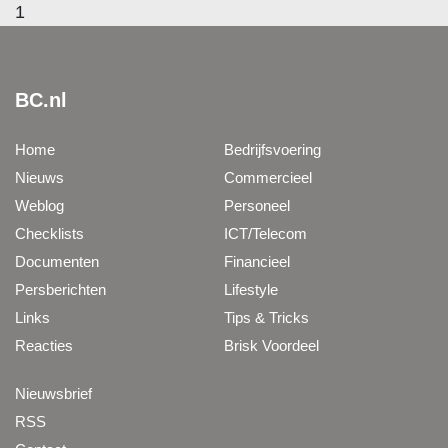
1
BC.nl
Home
Bedrijfsvoering
Nieuws
Commercieel
Weblog
Personeel
Checklists
ICT/Telecom
Documenten
Financieel
Persberichten
Lifestyle
Links
Tips & Tricks
Reacties
Brisk Voordeel
Nieuwsbrief
RSS