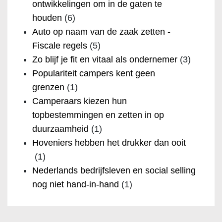
ontwikkelingen om in de gaten te
houden
(6)
Auto op naam van de zaak zetten -
Fiscale regels
(5)
Zo blijf je fit en vitaal als ondernemer
(3)
Populariteit campers kent geen
grenzen
(1)
Camperaars kiezen hun
topbestemmingen en zetten in op
duurzaamheid
(1)
Hoveniers hebben het drukker dan ooit
(1)
Nederlands bedrijfsleven en social selling
nog niet hand-in-hand
(1)